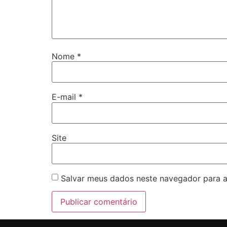
Nome
*
E-mail
*
Site
Salvar meus dados neste navegador para a