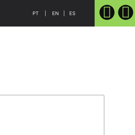
PT
|
EN
|
ES